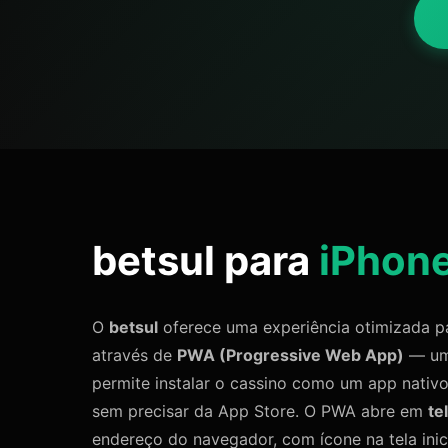
betsul para
iPhone
O
betsul
oferece uma experiência otimizada pa
através de
PWA (Progressive Web App)
— uma
permite instalar o cassino como um app nativo
sem precisar da App Store. O PWA abre em
te
endereço do navegador, com ícone na tela inici