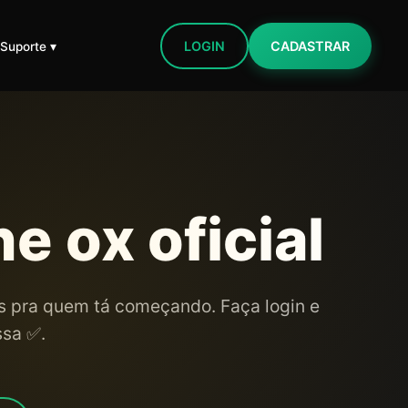
LOGIN
CADASTRAR
 Suporte ▾
e ox oficial
s pra quem tá começando. Faça login e
ssa ✅.