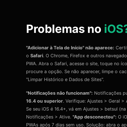
Problemas no
iOS
"Adicionar à Tela de Início" não aparece:
Certi
o
Safari
. O Chrome, Firefox e outros navegad
PWA. Abra o Safari, acesse o site, toque no íc
procure a opção. Se não aparecer, limpe o cach
"Limpar Histórico e Dados de Sites".
"Notificações não funcionam":
Notificações p
16.4 ou superior
. Verifique: Ajustes > Geral >
Se seu iOS é 16.4+, vá em Ajustes > betsul (na 
Notificações > Ative.
"App desconectou":
O iO
PWAs após 7 dias sem uso. Solução: abra o a