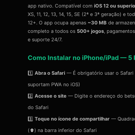
app nativo. Compatível com
iOS 12 ou superio
XS, 11, 12, 13, 14, 15, SE (2ª e 3ª geração) e 
12+. O app ocupa apenas
~30 MB
de armazen
completo a todos os
500+ jogos
, pagamentos 
e suporte 24/7.
Como Instalar no iPhone/iPad — 5
1️⃣
Abra o Safari
— É obrigatório usar o Safari
suportam PWA no iOS)
2️⃣
Acesse o site
— Digite o endereço do bets
do Safari
3️⃣
Toque no ícone de compartilhar
— Quadrad
(⬆️) na barra inferior do Safari