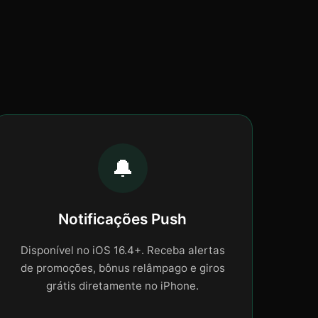
🔔
Notificações Push
Disponível no iOS 16.4+. Receba alertas
de promoções, bônus relâmpago e giros
grátis diretamente no iPhone.