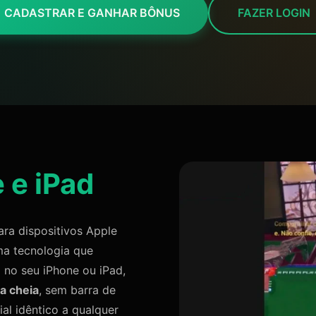
CADASTRAR E GANHAR BÔNUS
FAZER LOGIN
 e iPad
ra dispositivos Apple
 tecnologia que
 no seu iPhone ou iPad,
la cheia
, sem barra de
al idêntico a qualquer