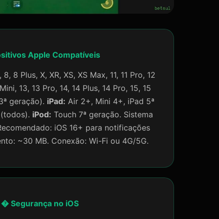
sitivos Apple Compatíveis
, 8, 8 Plus, X, XR, XS, XS Max, 11, 11 Pro, 12
Mini, 13, 13 Pro, 14, 14 Plus, 14 Pro, 15, 15
/3ª geração).
iPad:
Air 2+, Mini 4+, iPad 5ª
 (todos).
iPod:
Touch 7ª geração. Sistema
 Recomendado: iOS 16+ para notificações
nto: ~30 MB. Conexão: Wi-Fi ou 4G/5G.
� Segurança no iOS