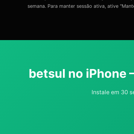
semana. Para manter sessão ativa, ative "Mant
betsul no iPhone
Instale em 30 s