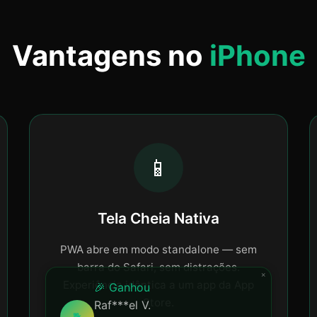
Vantagens no
iPhone
📱
Tela Cheia Nativa
PWA abre em modo standalone — sem
barra do Safari, sem distrações.
×
Experiência idêntica a um app da App
🎉 Ganhou
Store.
Raf***el V.
🐕