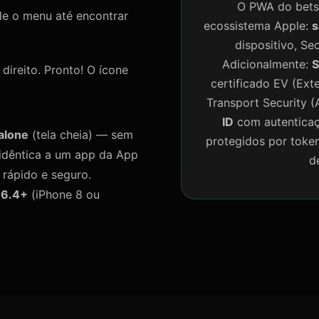
O PWA do betsu
e o menu até encontrar
ecossistema Apple:
s
dispositivo, Se
Adicionalmente:
S
direito. Pronto! O ícone
certificado EV (Ex
Transport Security (
ID
com autenticaç
alone
(tela cheia) — sem
protegidos por toke
 idêntica a um app da App
d
 rápido e seguro.
16.4+
(iPhone 8 ou