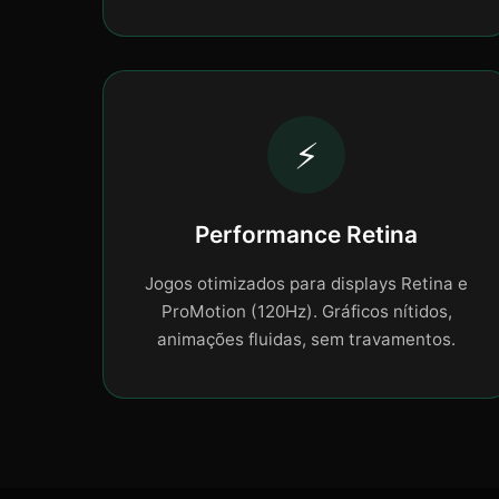
⚡
Performance Retina
Jogos otimizados para displays Retina e
ProMotion (120Hz). Gráficos nítidos,
animações fluidas, sem travamentos.