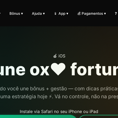
▾
Bônus ▾
Ajuda ▾
📱 App ▾
💰 Pagamentos ▾
❓
🍎 iOS
une ox❤️ fortun
ando você une bônus + gestão — com dicas prática
 uma estratégia hoje ⚡️. Vá no controle, não na pre
Instale via Safari no seu iPhone ou iPad