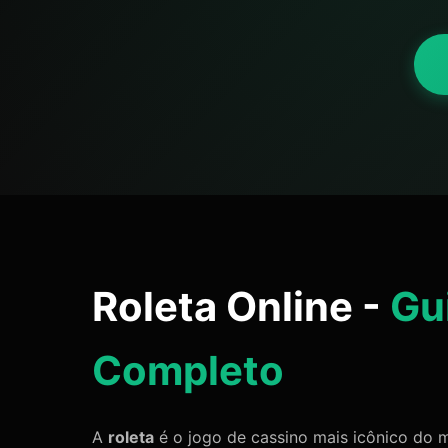
Roleta Online -
Gu
Completo
A
roleta
é o jogo de cassino mais icônico do 