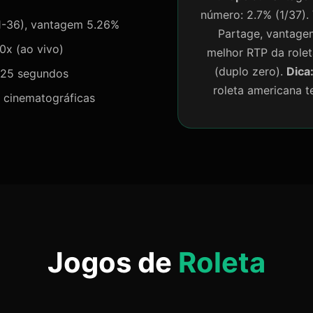
número: 2.7% (1/37).
1-36), vantagem 5.26%
Partage, vantage
0x (ao vivo)
melhor RTP da role
(duplo zero).
Dica
 25 segundos
roleta americana 
 cinematográficas
Jogos de
Roleta