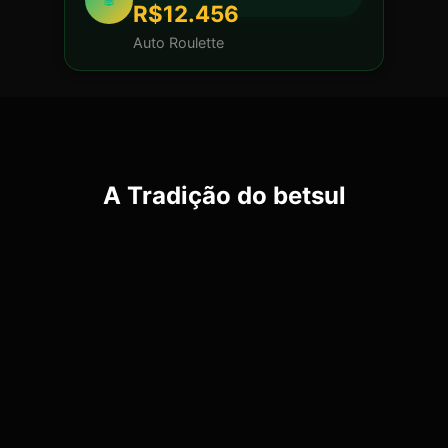
R$12.456
Auto Roulette
A Tradição do
betsul