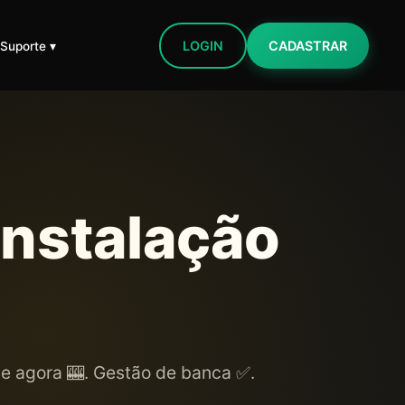
LOGIN
CADASTRAR
 Suporte ▾
instalação
se agora 🎰. Gestão de banca ✅.