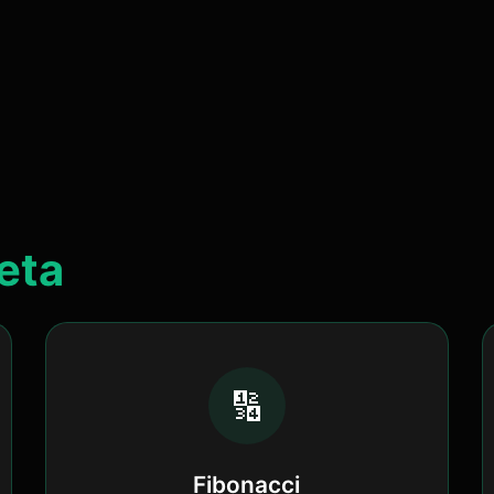
eta
🔢
Fibonacci