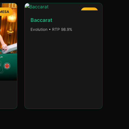
MESA
MESA
Baccarat
Evolution • RTP 98.9%