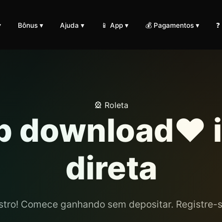
▾
Bônus ▾
Ajuda ▾
📱 App ▾
💰 Pagamentos ▾
❓
🎡 Roleta
p download❤️ 
direta
astro! Comece ganhando sem depositar. Registre-