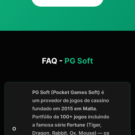
FAQ -
PG Soft
PG Soft (Pocket Games Soft)
é
um provedor de jogos de cassino
fundado em
2015 em Malta
.
Portfólio de
100+ jogos
incluindo
a famosa série
Fortune
(Tiger,
O
Dragon, Rabbit, Ox, Mouse) — os