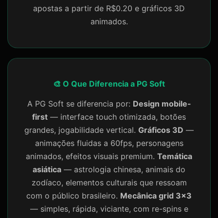
apostas a partir de R$0.20 e gráficos 3D
animados.
🎨 O Que Diferencia a PG Soft
A PG Soft se diferencia por:
Design mobile-
first
— interface touch otimizada, botões
grandes, jogabilidade vertical.
Gráficos 3D
—
animações fluidas a 60fps, personagens
animados, efeitos visuais premium.
Temática
asiática
— astrologia chinesa, animais do
zodíaco, elementos culturais que ressoam
com o público brasileiro.
Mecânica grid 3x3
— simples, rápida, viciante, com re-spins e