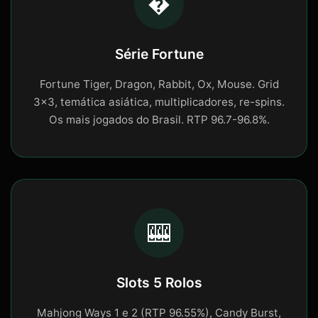
�
Série Fortune
Fortune Tiger, Dragon, Rabbit, Ox, Mouse. Grid
3x3, temática asiática, multiplicadores, re-spins.
Os mais jogados do Brasil. RTP 96.7-96.8%.
🎰
Slots 5 Rolos
Mahjong Ways 1 e 2 (RTP 96.55%), Candy Burst,