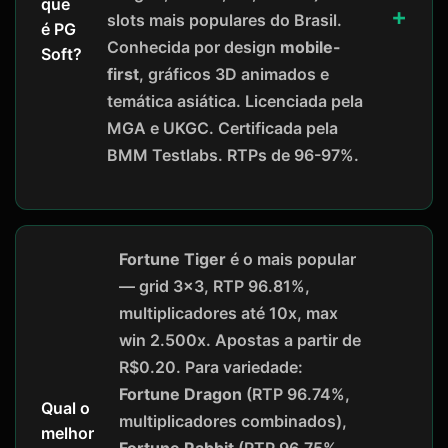
que
slots mais populares do Brasil.
é PG
Conhecida por design
mobile-
Soft?
first
, gráficos 3D animados e
temática asiática. Licenciada pela
MGA e UKGC. Certificada pela
BMM Testlabs. RTPs de 96-97%.
Fortune Tiger
é o mais popular
— grid 3x3, RTP 96.81%,
multiplicadores até 10x, max
win 2.500x. Apostas a partir de
R$0.20. Para variedade:
Fortune Dragon
(RTP 96.74%,
Qual o
multiplicadores combinados),
melhor
Fortune Rabbit
(RTP 96.75%,