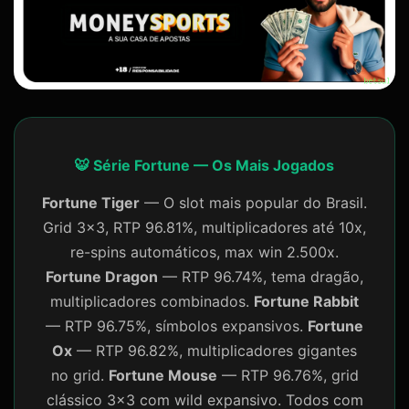
🐯 Série Fortune — Os Mais Jogados
Fortune Tiger
— O slot mais popular do Brasil.
Grid 3x3, RTP 96.81%, multiplicadores até 10x,
re-spins automáticos, max win 2.500x.
Fortune Dragon
— RTP 96.74%, tema dragão,
multiplicadores combinados.
Fortune Rabbit
— RTP 96.75%, símbolos expansivos.
Fortune
Ox
— RTP 96.82%, multiplicadores gigantes
no grid.
Fortune Mouse
— RTP 96.76%, grid
clássico 3x3 com wild expansivo. Todos com