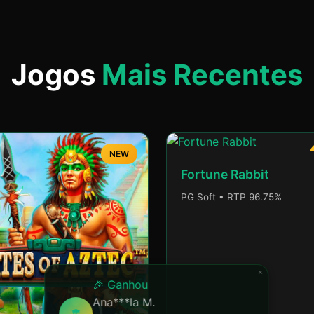
Jogos
Mais Recentes
NEW
Fortune Rabbit
PG Soft • RTP 96.75%
×
🎉 Ganhou
Ana***la M.
🏛️