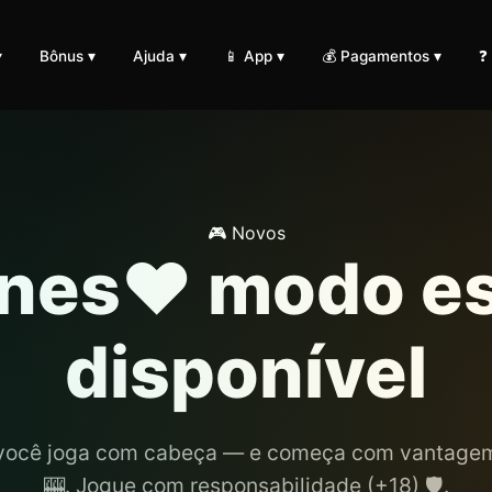
▾
Bônus ▾
Ajuda ▾
📱 App ▾
💰 Pagamentos ▾
❓
🎮 Novos
ines❤️ modo es
disponível
ocê joga com cabeça — e começa com vantagem d
🎰. Jogue com responsabilidade (+18) 🛡️.