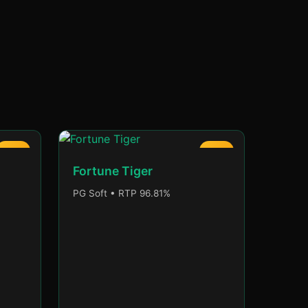
HOT
HOT
Fortune Tiger
PG Soft • RTP 96.81%