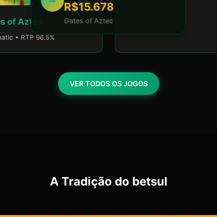
R$15.678
Gates of Aztec
s of Aztec
atic • RTP 96.5%
VER TODOS OS JOGOS
A Tradição do
betsul