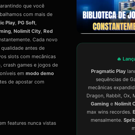
garantindo que você
rabalhamos com mais de
ic Play
,
PG Soft
,
ming
,
Nolimit City
,
Red
nstantemente. Cada novo
 qualidade antes de
vos slots com mecânicas
🔥 Lan
o, crash games e jogos de
Pragmatic Play
lan
poníveis em
modo demo
sequências de G
ntes de apostar com
mecânicas expandid
Dragon, Rabbit, Ox,
Gaming
e
Nolimit C
max wins recordes.
mensalmente.
Spri
m features nunca vistas
m