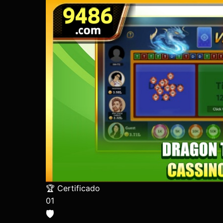
🏆 Certificado
01
🛡️