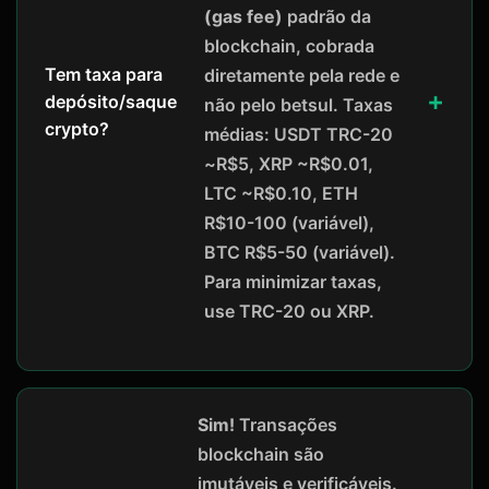
(gas fee)
padrão da
blockchain, cobrada
Tem taxa para
diretamente pela rede e
depósito/saque
não pelo betsul. Taxas
crypto?
médias: USDT TRC-20
~R$5, XRP ~R$0.01,
LTC ~R$0.10, ETH
R$10-100 (variável),
BTC R$5-50 (variável).
Para minimizar taxas,
use TRC-20 ou XRP.
Sim!
Transações
blockchain são
imutáveis e verificáveis.