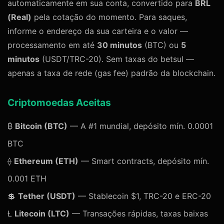
automaticamente em sua conta, convertido para
BRL
(Real)
pela cotação do momento. Para saques,
informe o endereço da sua carteira e o valor —
processamento em até
30 minutos
(BTC) ou
5
minutos
(USDT/TRC-20). Sem taxas do betsul —
apenas a taxa de rede (gas fee) padrão da blockchain.
Criptomoedas Aceitas
₿
Bitcoin (BTC)
— A #1 mundial, depósito mín. 0.0001
BTC
⟠
Ethereum (ETH)
— Smart contracts, depósito mín.
0.001 ETH
💲
Tether (USDT)
— Stablecoin $1, TRC-20 e ERC-20
Ł
Litecoin (LTC)
— Transações rápidas, taxas baixas