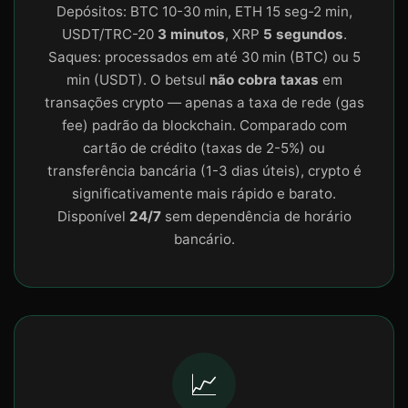
Depósitos: BTC 10-30 min, ETH 15 seg-2 min,
USDT/TRC-20
3 minutos
, XRP
5 segundos
.
Saques: processados em até 30 min (BTC) ou 5
min (USDT). O betsul
não cobra taxas
em
transações crypto — apenas a taxa de rede (gas
fee) padrão da blockchain. Comparado com
cartão de crédito (taxas de 2-5%) ou
transferência bancária (1-3 dias úteis), crypto é
significativamente mais rápido e barato.
Disponível
24/7
sem dependência de horário
bancário.
📈