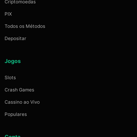
Criptomoedas
PIX
Todos os Métodos
Depositar
Jogos
Slots
Crash Games
Cassino ao Vivo
Populares
Conta