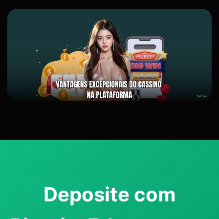
Deposite com