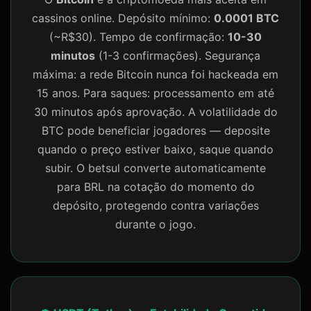
cassinos online. Depósito mínimo:
0.0001 BTC
(~R$30). Tempo de confirmação:
10-30
minutos
(1-3 confirmações). Segurança
máxima: a rede Bitcoin nunca foi hackeada em
15 anos. Para saques: processamento em até
30 minutos após aprovação. A volatilidade do
BTC pode beneficiar jogadores — deposite
quando o preço estiver baixo, saque quando
subir. O betsul converte automaticamente
para BRL na cotação do momento do
depósito, protegendo contra variações
durante o jogo.