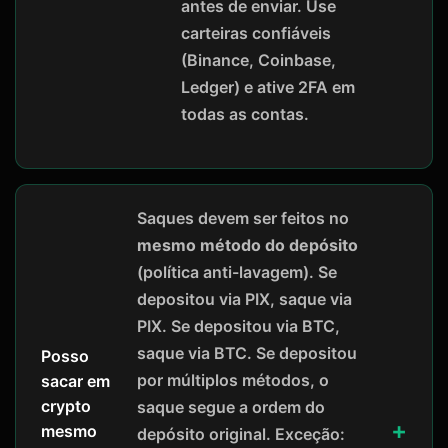
antes de enviar. Use
carteiras confiáveis
(Binance, Coinbase,
Ledger) e ative 2FA em
todas as contas.
Saques devem ser feitos no
mesmo método do depósito
(política anti-lavagem). Se
depositou via PIX, saque via
PIX. Se depositou via BTC,
saque via BTC. Se depositou
Posso
por múltiplos métodos, o
sacar em
crypto
saque segue a ordem do
mesmo
depósito original. Exceção: