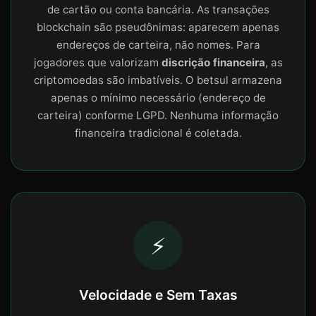
de cartão ou conta bancária. As transações
blockchain são pseudônimas: aparecem apenas
endereços de carteira, não nomes. Para
jogadores que valorizam
discrição financeira
, as
criptomoedas são imbatíveis. O betsul armazena
apenas o mínimo necessário (endereço de
carteira) conforme LGPD. Nenhuma informação
financeira tradicional é coletada.
⚡
Velocidade e Sem Taxas