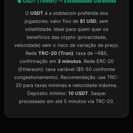
💲 USDT (Tether) — Estabilidade Garantida
O
USDT
é a stablecoin preferida dos
jogadores: valor fixo de
$1 USD
, sem
volatilidade. Ideal para quem quer os
benefícios das crypto (privacidade,
velocidade) sem o risco de variação de preço.
Rede
TRC-20 (Tron)
: taxa de ~R$5,
confirmação em
3 minutos
. Rede ERC-20
(Ethereum): taxa variável ($5-50 conforme
congestionamento). Recomendação: use TRC-
20 para taxas mínimas e velocidade máxima.
Depósito mínimo:
10 USDT
. Saque:
processado em até 5 minutos via TRC-20.