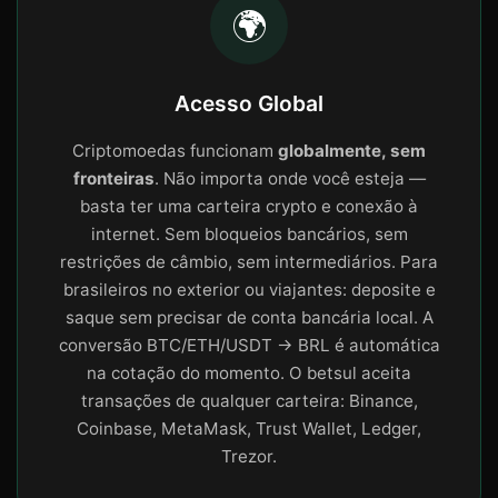
🌍
Acesso Global
Criptomoedas funcionam
globalmente, sem
fronteiras
. Não importa onde você esteja —
basta ter uma carteira crypto e conexão à
internet. Sem bloqueios bancários, sem
restrições de câmbio, sem intermediários. Para
brasileiros no exterior ou viajantes: deposite e
saque sem precisar de conta bancária local. A
conversão BTC/ETH/USDT → BRL é automática
na cotação do momento. O betsul aceita
transações de qualquer carteira: Binance,
Coinbase, MetaMask, Trust Wallet, Ledger,
Trezor.