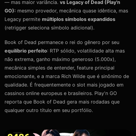
— mas maior variância.
vs Legacy of Dead (Play'n
GO):
mesmo provedor, mecânica quase idêntica, mas
Legacy permite
múltiplos símbolos expandidos
(retrigger seleciona símbolo adicional).
Book of Dead permanece o rei do gênero por seu
equilíbrio perfeito
: RTP sólido, volatilidade alta mas
não extrema, ganho máximo generoso (5.000x),
mecânica simples de entender, feature principal
emocionante, e a marca Rich Wilde que é sinônimo de
qualidade. É frequentemente o slot mais jogado em
cassinos online europeus e brasileiros. Play'n GO
reporta que Book of Dead gera mais rodadas que
qualquer outro título em seu portfólio.