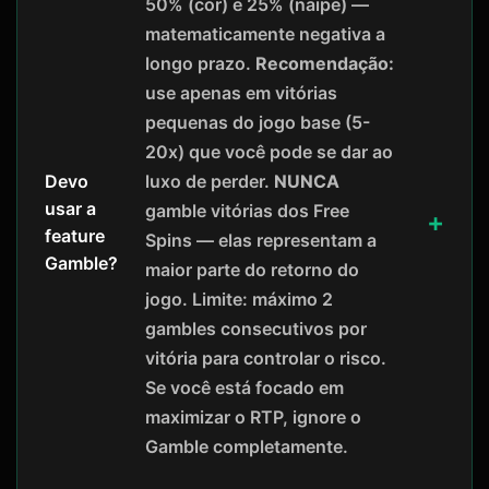
50% (cor) e 25% (naipe) —
matematicamente negativa a
longo prazo.
Recomendação:
use apenas em vitórias
pequenas do jogo base (5-
20x) que você pode se dar ao
Devo
luxo de perder.
NUNCA
usar a
gamble vitórias dos Free
feature
Spins — elas representam a
Gamble?
maior parte do retorno do
jogo. Limite: máximo 2
gambles consecutivos por
vitória para controlar o risco.
Se você está focado em
maximizar o RTP, ignore o
Gamble completamente.