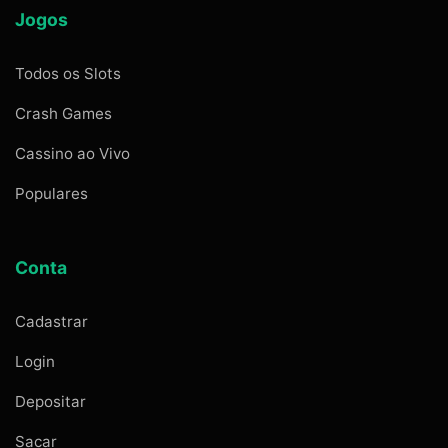
Jogos
Todos os Slots
Crash Games
Cassino ao Vivo
Populares
Conta
Cadastrar
Login
Depositar
Sacar