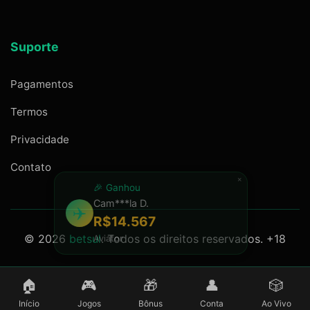
Suporte
Pagamentos
Termos
Privacidade
Contato
© 2026
betsul
. Todos os direitos reservados. +18
🏠
🎮
🎁
👤
🎲
Início
Jogos
Bônus
Conta
Ao Vivo