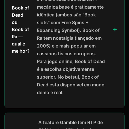
mecânica base é praticamente
Book of
idêntica (ambos são "Book
Dead
ou
slots" com Free Spins +
Book of
Expanding Symbol). Book of
Ra —
Ra tem nostalgia (lançado em
qual é
2005) e é mais popular em
melhor?
cassinos físicos europeus.
Para jogo online, Book of Dead
é a escolha objetivamente
superior. No betsul, Book of
Dead está disponível em modo
demo e real.
A feature Gamble tem RTP de