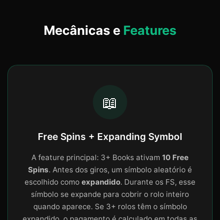
Mecânicas e
Features
📖
Free Spins + Expanding Symbol
A feature principal: 3+ Books ativam
10 Free
Spins
. Antes dos giros, um símbolo aleatório é
escolhido como
expandido
. Durante os FS, esse
símbolo se expande para cobrir o rolo inteiro
quando aparece. Se 3+ rolos têm o símbolo
expandido, o pagamento é calculado em todas as