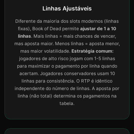
Linhas Ajustáveis
Diferente da maioria dos slots modernos (linhas
fixas), Book of Dead permite
ajustar de 1 a 10
linhas
. Mais linhas = mais chances de vencer,
mas aposta maior. Menos linhas = aposta menor,
mas maior volatilidade.
Estratégia comum:
jogadores de alto risco jogam com 1-5 linhas
para maximizar o pagamento por linha quando
acertam. Jogadores conservadores usam 10
linhas para consistência. O RTP é idêntico
independente do número de linhas. A aposta por
linha (não total) determina os pagamentos na
tabela.