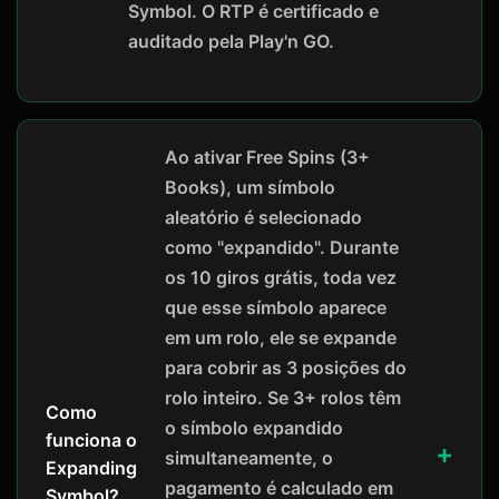
Symbol. O RTP é certificado e
auditado pela Play'n GO.
Ao ativar Free Spins (3+
Books), um símbolo
aleatório é selecionado
como "expandido". Durante
os 10 giros grátis, toda vez
que esse símbolo aparece
em um rolo, ele se expande
para cobrir as 3 posições do
rolo inteiro. Se 3+ rolos têm
Como
o símbolo expandido
funciona o
simultaneamente, o
Expanding
pagamento é calculado em
Symbol?