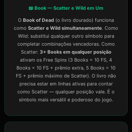
📖 Book — Scatter e Wild em Um
O
Book of Dead
(o livro dourado) funciona
como
Scatter e Wild simultaneamente
. Como
Wild: substitui qualquer outro símbolo para
completar combinações vencedoras. Como
Scatter:
3+ Books em qualquer posição
ativam os Free Spins (3 Books = 10 FS, 4
Books = 10 FS + prêmio extra, 5 Books = 10
FS + prêmio máximo de Scatter). O livro não
precisa estar em linhas ativas para contar
como Scatter — qualquer posição vale. É o
símbolo mais versátil e poderoso do jogo.